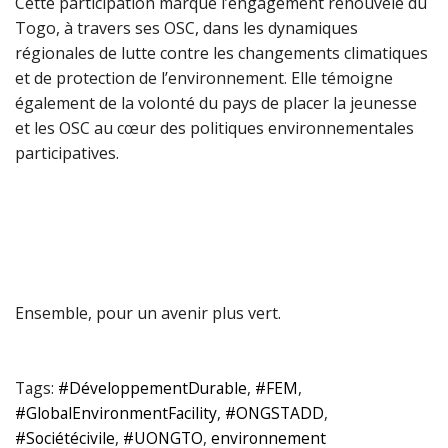
Cette participation marque l’engagement renouvelé du
Togo, à travers ses OSC, dans les dynamiques
régionales de lutte contre les changements climatiques
et de protection de l’environnement. Elle témoigne
également de la volonté du pays de placer la jeunesse
et les OSC au cœur des politiques environnementales
participatives.
Ensemble, pour un avenir plus vert.
Tags:
#DéveloppementDurable
,
#FEM
,
#GlobalEnvironmentFacility
,
#ONGSTADD
,
#Sociétécivile
,
#UONGTO
,
environnement