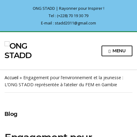
ONG STADD | Rayonner pour Inspirer !
Tel : (+228) 70 19 30 79
E-mail : stadd2011@gmail.com
MENU
Accueil
»
Engagement pour l’environnement et la jeunesse :
L’ONG STADD représentée à l’atelier du FEM en Gambie
Blog