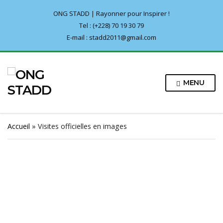
ONG STADD | Rayonner pour Inspirer !
Tel : (+228) 70 19 30 79
E-mail : stadd2011@gmail.com
MENU
Accueil
»
Visites officielles en images