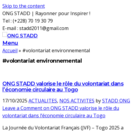
Skip to the content
ONG STADD | Rayonner pour Inspirer !
Tel : (+228) 70 19 30 79
E-mail : stadd2011@gmail.com
Menu
Accueil
»
#volontariat environnemental
#volontariat environnemental
ONG STADD valorise le rôle du volontariat dans
l’économie circulaire au Togo
17/10/2025
ACTUALITES
,
NOS ACTIVITES
by
STADD ONG
Leave a Comment
on ONG STADD valorise le rôle du
volontariat dans l’économie circulaire au Togo
La Journée du Volontariat Français (JVF) – Togo 2025 a