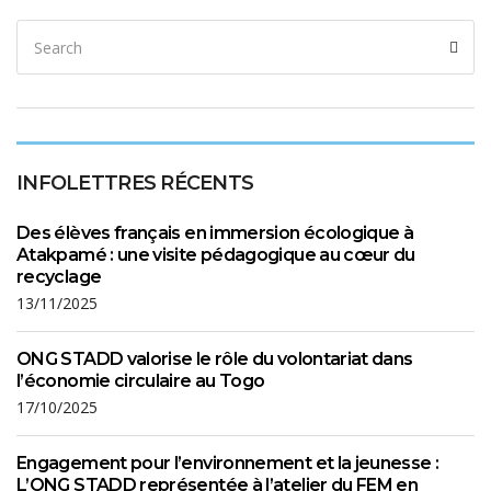
INFOLETTRES RÉCENTS
Des élèves français en immersion écologique à
Atakpamé : une visite pédagogique au cœur du
recyclage
13/11/2025
ONG STADD valorise le rôle du volontariat dans
l’économie circulaire au Togo
17/10/2025
Engagement pour l’environnement et la jeunesse :
L’ONG STADD représentée à l’atelier du FEM en