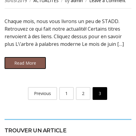
30/03/2019
ACTUALITES
by
admin
Leave a Comment
Chaque mois, nous vous livrons un peu de STADD.
Retrouvez ce qui fait notre actualité! Certains titres
renvoient à des liens. Cliquez dessus pour en savoir
plus L\’arbre à palabres moderne Le mois de juin […]
Read More
Previous
1
2
3
TROUVER UN ARTICLE