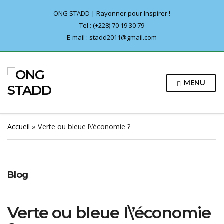
ONG STADD | Rayonner pour Inspirer !
Tel : (+228) 70 19 30 79
E-mail : stadd2011@gmail.com
MENU
Accueil
»
Verte ou bleue l\’économie ?
Blog
Verte ou bleue l\’économie