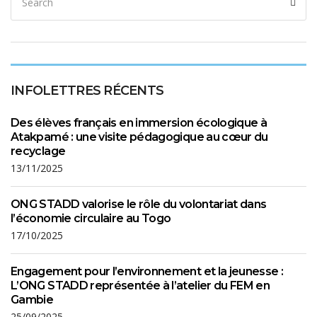
INFOLETTRES RÉCENTS
Des élèves français en immersion écologique à
Atakpamé : une visite pédagogique au cœur du
recyclage
13/11/2025
ONG STADD valorise le rôle du volontariat dans
l’économie circulaire au Togo
17/10/2025
Engagement pour l’environnement et la jeunesse :
L’ONG STADD représentée à l’atelier du FEM en
Gambie
25/09/2025