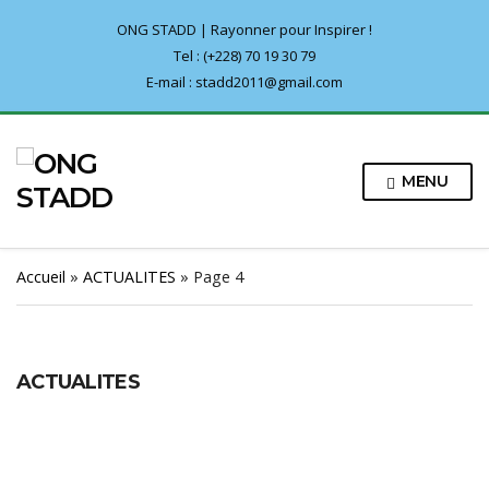
ONG STADD | Rayonner pour Inspirer !
Tel : (+228) 70 19 30 79
E-mail : stadd2011@gmail.com
MENU
Accueil
»
ACTUALITES
»
Page 4
ACTUALITES