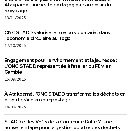
Atakpamé : une visite pédagogique au cœur du
recyclage
13/11/2025
ONG STADD valorise le rôle du volontariat dans
l’économie circulaire au Togo
17/10/2025
Engagement pour l’environnement et la jeunesse :
L’ONG STADD représentée à l’atelier du FEM en
Gambie
25/09/2025
À Atakpamé, l’ONG STADD transforme les déchets en
or vert grâce au compostage
18/09/2025
STADD et les VECs de la Commune Golfe 7 : une
nouvelle étape pour la gestion durable des déchets