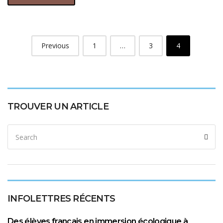
Previous
1
…
3
4
TROUVER UN ARTICLE
INFOLETTRES RÉCENTS
Des élèves français en immersion écologique à