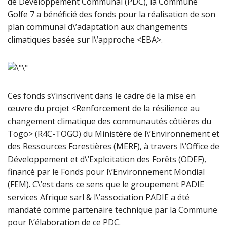
de Développement Communal (PDC), la Commune
Golfe 7 a bénéficié des fonds pour la réalisation de son
plan communal d\’adaptation aux changements
climatiques basée sur l\’approche <EBA>.
Ces fonds s\’inscrivent dans le cadre de la mise en
œuvre du projet <Renforcement de la résilience au
changement climatique des communautés côtières du
Togo> (R4C-TOGO) du Ministère de l\’Environnement et
des Ressources Forestières (MERF), à travers l\’Office de
Développement et d\’Exploitation des Forêts (ODEF),
financé par le Fonds pour l\’Environnement Mondial
(FEM). C\’est dans ce sens que le groupement PADIE
services Afrique sarl & l\’association PADIE a été
mandaté comme partenaire technique par la Commune
pour l\’élaboration de ce PDC.