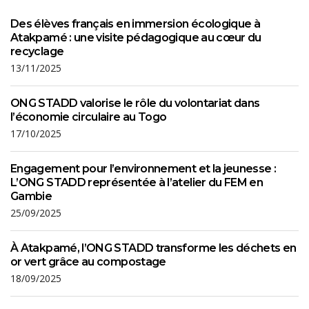
Des élèves français en immersion écologique à
Atakpamé : une visite pédagogique au cœur du
recyclage
13/11/2025
ONG STADD valorise le rôle du volontariat dans
l’économie circulaire au Togo
17/10/2025
Engagement pour l’environnement et la jeunesse :
L’ONG STADD représentée à l’atelier du FEM en
Gambie
25/09/2025
À Atakpamé, l’ONG STADD transforme les déchets en
or vert grâce au compostage
18/09/2025