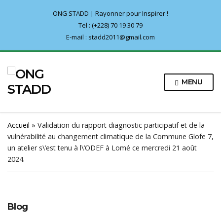
ONG STADD | Rayonner pour Inspirer !
Tel : (+228) 70 19 30 79
E-mail : stadd2011@gmail.com
MENU
Accueil
»
Validation du rapport diagnostic participatif et de la
vulnérabilité au changement climatique de la Commune Glofe 7,
un atelier s\’est tenu à l\’ODEF à Lomé ce mercredi 21 août
2024.
Blog