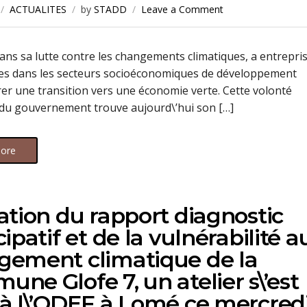
ACTUALITES
by
STADD
Leave a Comment
ans sa lutte contre les changements climatiques, a entrepri
es dans les secteurs socioéconomiques de développement
er une transition vers une économie verte. Cette volonté
du gouvernement trouve aujourd\’hui son […]
ore
ation du rapport diagnostic
cipatif et de la vulnérabilité a
gement climatique de la
ne Glofe 7, un atelier s\’est
à l\’ODEF à Lomé ce mercred