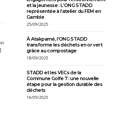
et la jeunesse : L’ONG STADD
représentée à l’atelier du FEM en
Gambie
25/09/2025
À Atakpamé, l’ONG STADD
on
transforme les déchets en or vert
]
grâce au compostage
18/09/2025
STADD et les VECs de la
Commune Golfe 7 : une nouvelle
étape pour la gestion durable des
déchets
16/09/2025