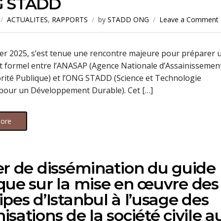
G STADD
ACTUALITES
,
RAPPORTS
by
STADD ONG
Leave a Comment
ier 2025, s’est tenue une rencontre majeure pour préparer 
t formel entre l’ANASAP (Agence Nationale d’Assainissemen
brité Publique) et l’ONG STADD (Science et Technologie
 pour un Développement Durable). Cet […]
ore
er de dissémination du guide
que sur la mise en œuvre des
ipes d’Istanbul à l’usage des
isations de la société civile a