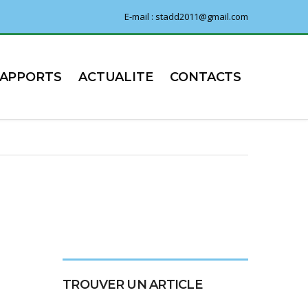
E-mail : stadd2011@gmail.com
RAPPORTS
ACTUALITE
CONTACTS
TROUVER UN ARTICLE