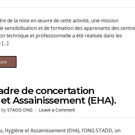
dre de la mise en œuvre de cette activité, une mission
de sensibilisation et de formation des apprenants des centr
on technique et professionnelle a été réalisée dans les
e […]
ore
adre de concertation
 et Assainissement (EHA).
by
STADD ONG
Leave a Comment
u, Hygiène et Assainissement (EHA), l’ONG STADD, un