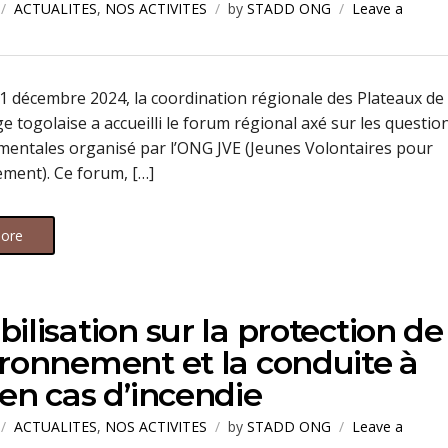
ACTUALITES
,
NOS ACTIVITES
by
STADD ONG
Leave a
21 décembre 2024, la coordination régionale des Plateaux de 
e togolaise a accueilli le forum régional axé sur les questio
entales organisé par l’ONG JVE (Jeunes Volontaires pour
ement). Ce forum, […]
ore
bilisation sur la protection de
ironnement et la conduite à
 en cas d’incendie
ACTUALITES
,
NOS ACTIVITES
by
STADD ONG
Leave a