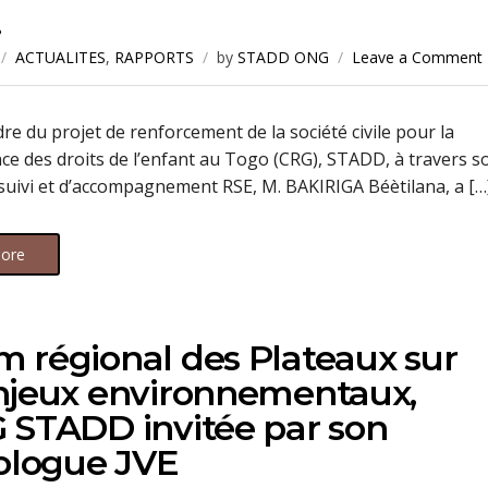
.
ACTUALITES
,
RAPPORTS
by
STADD ONG
Leave a Comment
re du projet de renforcement de la société civile pour la
e des droits de l’enfant au Togo (CRG), STADD, à travers s
suivi et d’accompagnement RSE, M. BAKIRIGA Béètilana, a […
ore
 régional des Plateaux sur
enjeux environnementaux,
 STADD invitée par son
logue JVE