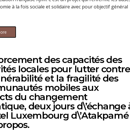
mie à la fois sociale et solidaire avec pour objectif général
ore
orcement des capacités des
ités locales pour lutter contr
lnérabilité et la fragilité des
unautés mobiles aux
cts du changement
tique, deux jours d\’échange 
ôtel Luxembourg d\’Atakpamé
propos.