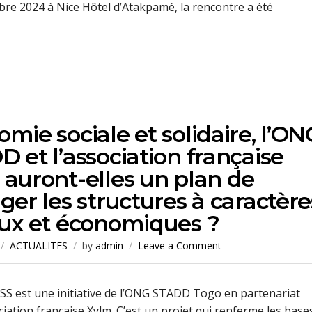
re 2024 à Nice Hôtel d’Atakpamé, la rencontre a été
mie sociale et solidaire, l’ON
 et l’association française
auront-elles un plan de
ger les structures à caractère
aux et économiques ?
ACTUALITES
by
admin
Leave a Comment
ESS est une initiative de l’ONG STADD Togo en partenariat
ciation française Xylm. C’est un projet qui renferme les base