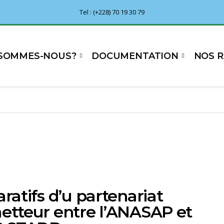
Tel : (+228) 70 19 30 79
 SOMMES-NOUS?
DOCUMENTATION
NOS 
ratifs d’u partenariat
etteur entre l’ANASAP et