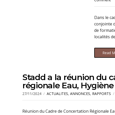
Dans le ca
conjointe 
de formati
localités d
Read M
Stadd a la réunion du c
régionale Eau, Hygiène
27/11/2024
ACTUALITES
,
ANNONCES
,
RAPPORTS
Réunion du Cadre de Concertation Régionale Ea