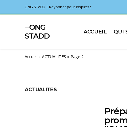
ONG STADD | Rayonner pour Inspirer !
ACCUEIL
QUI
Accueil
»
ACTUALITES
»
Page 2
ACTUALITES
Prépa
prom