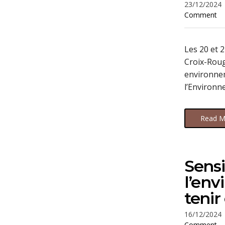
23/12/2024
Comment
Les 20 et 
Croix-Roug
environnem
l’Environn
Read M
Sensi
l’env
tenir
16/12/2024
Comment